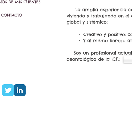
OS DE MIS CLIENTES
La amplia experiencia corpo
CONTACTO
viviendo y trabajando en el
global y sistémico:
· Creativo y positivo: con 
· Y al mismo tiempo aterriz
Soy un profesional actualiz
deontológico de la ICF.: